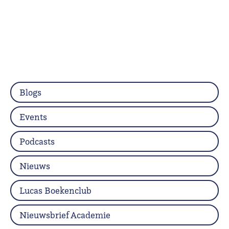
Blogs
Events
Podcasts
Nieuws
Lucas Boekenclub
Nieuwsbrief Academie