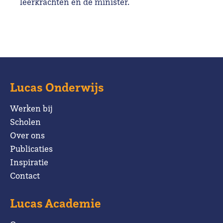
leerkrachten en de minister.
Lucas Onderwijs
Werken bij
Scholen
Over ons
Publicaties
Inspiratie
Contact
Lucas Academie