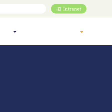
Intranet
mie
Inspiratie