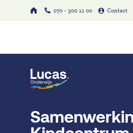
070 - 300 11 00
Contact
Werken bij
Schole
Samenwerkin