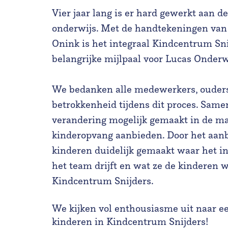
Vier jaar lang is er hard gewerkt aan d
onderwijs. Met de handtekeningen van 
Onink is het integraal Kindcentrum Snij
belangrijke mijlpaal voor Lucas Onder
We bedanken alle medewerkers, ouders
betrokkenheid tijdens dit proces. Sam
verandering mogelijk gemaakt in de m
kinderopvang aanbieden. Door het aa
kinderen duidelijk gemaakt waar het i
het team drijft en wat ze de kinderen
Kindcentrum Snijders.
We kijken vol enthousiasme uit naar e
kinderen in Kindcentrum Snijders!