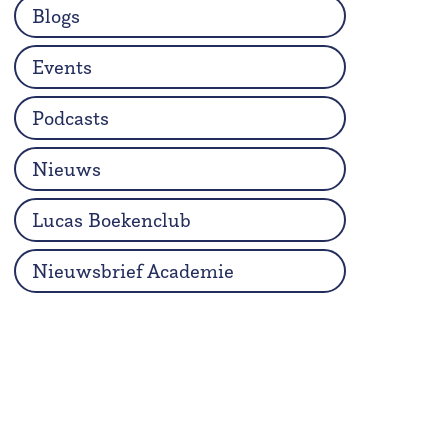
Blogs
Events
Podcasts
Nieuws
Lucas Boekenclub
Nieuwsbrief Academie