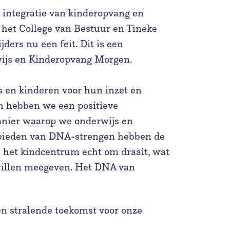
e integratie van kinderopvang en
het College van Bestuur en Tineke
ders nu een feit. Dit is een
wijs en Kinderopvang Morgen.
 en kinderen voor hun inzet en
en hebben we een positieve
anier waarop we onderwijs en
nbieden van DNA-strengen hebben de
n het kindcentrum echt om draait, wat
 willen meegeven. Het DNA van
en stralende toekomst voor onze