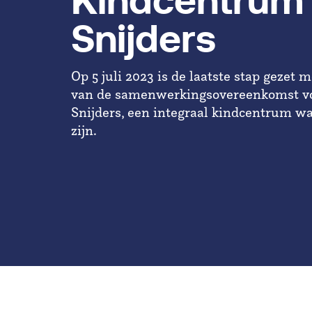
Kindcentrum
Snijders
Op 5 juli 2023 is de
laatste stap gezet 
van de samenwerkingsovereenkomst v
Snijders
, een integraal kindcentrum w
zijn.