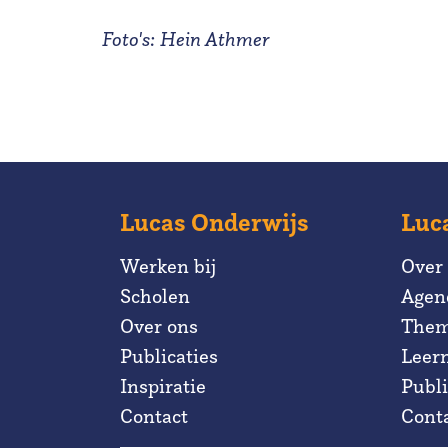
Foto's: Hein Athmer
Lucas Onderwijs
Luc
Werken bij
Over
Scholen
Agen
Over ons
Them
Publicaties
Leer
Inspiratie
Publi
Contact
Cont