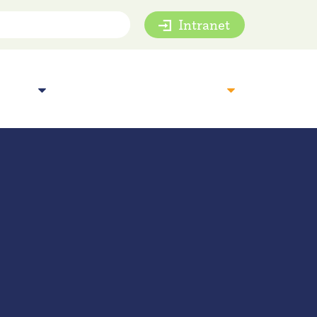
Intranet
mie
Inspiratie