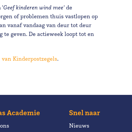
 '
Geef kinderen wind mee'
de
rgen of problemen thuis vastlopen op
aan vanaf vandaag van deur tot deur
 te geven. De actieweek loopt tot en
 van Kinderpostzegels
.
as Academie
Snel naar
 ons
Nieuws