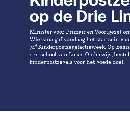
Kinderpostze
op de Drie Li
Minister voor Primair en Voortgezet o
Wiersma gaf vandaag het startsein voo
e
74
Kinderpostzegelactieweek. Op Basis
een school van Lucas Onderwijs, bestel
kinderpostzegels voor het goede doel.