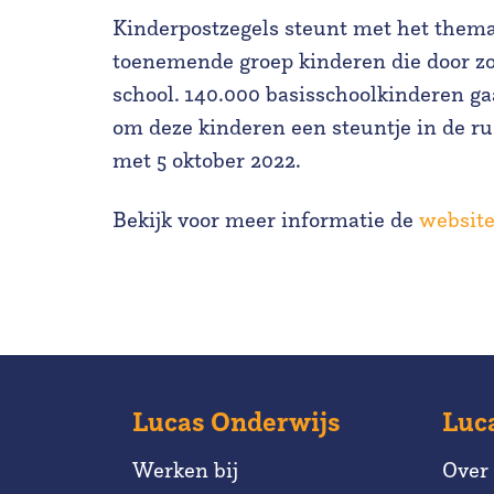
Kinderpostzegels steunt met het thema
toenemende groep kinderen die door zo
school. 140.000 basisschoolkinderen g
om deze kinderen een steuntje in de rug
met 5 oktober 2022.
Bekijk voor meer informatie de
website
Lucas Onderwijs
Luc
Werken bij
Over