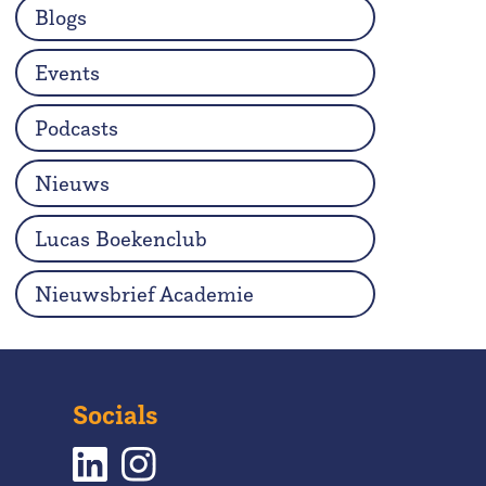
Blogs
Events
Podcasts
Nieuws
Lucas Boekenclub
Nieuwsbrief Academie
Socials