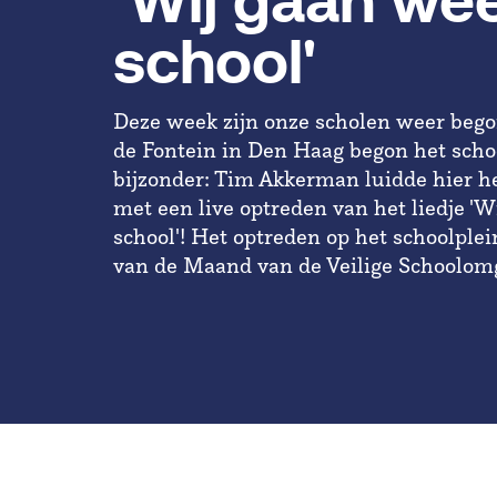
‘Wij gaan we
school'
Deze week zijn onze scholen weer bego
de Fontein in Den Haag begon het scho
bijzonder: Tim Akkerman luidde hier he
met een live optreden van het liedje '
school'! Het optreden op het schoolple
van de Maand van de Veilige Schoolom