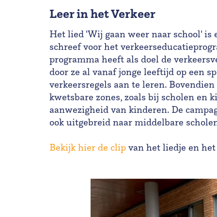
Leer in het Verkeer
Het lied 'Wij gaan weer naar school' is
schreef voor het verkeerseducatiepr
programma heeft als doel de verkeersve
door ze al vanaf jonge leeftijd op een 
verkeersregels aan te leren. Bovendien
kwetsbare zones, zoals bij scholen en k
aanwezigheid van kinderen. De campagne
ook uitgebreid naar middelbare scholen
Bekijk hier de clip
van het liedje en het