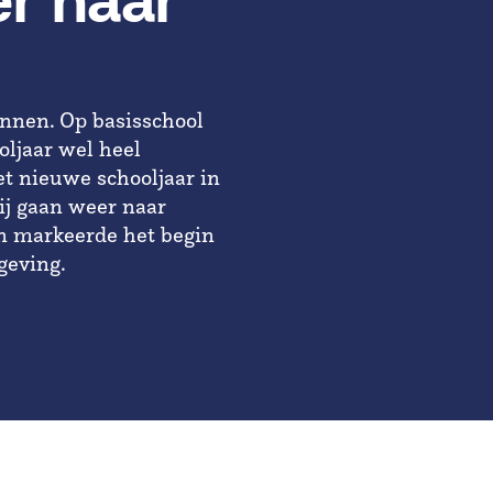
er naar
nnen. Op basisschool
oljaar wel heel
t nieuwe schooljaar in
Wij gaan weer naar
in markeerde het begin
geving.