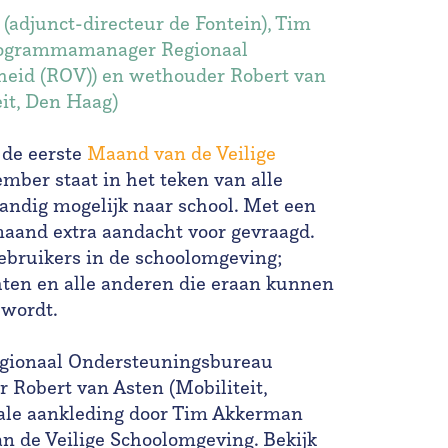
s (adjunct-directeur de Fontein), Tim
rogrammamanager Regionaal
heid (ROV)) en wethouder Robert van
eit, Den Haag)
 de eerste
Maand van de Veilige
mber staat in het teken van alle
tandig mogelijk naar school. Met een
maand extra aandacht voor gevraagd.
ebruikers in de schoolomgeving;
hten en alle anderen die eraan kunnen
 wordt.
ionaal Ondersteuningsbureau
 Robert van Asten (Mobiliteit,
le aankleding door Tim Akkerman
an de Veilige Schoolomgeving. Bekijk