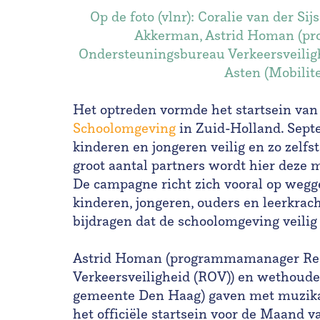
Op de foto (vlnr): Coralie van der Sij
Akkerman, Astrid Homan (p
Ondersteuningsbureau Verkeersveilig
Asten (Mobilit
Het optreden vormde het startsein van
Schoolomgeving
in Zuid-Holland. Septe
kinderen en jongeren veilig en zo zelfs
groot aantal partners wordt hier deze 
De campagne richt zich vooral op wegg
kinderen, jongeren, ouders en leerkrac
bijdragen dat de schoolomgeving veilig
Astrid Homan (programmamanager Reg
Verkeersveiligheid (ROV)) en wethouder
gemeente Den Haag) gaven met muzika
het officiële startsein voor de Maand v