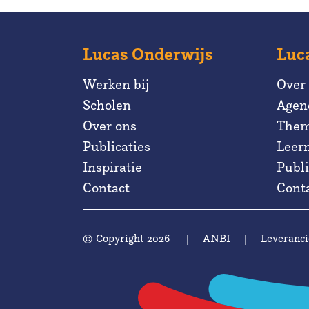
Lucas Onderwijs
Luc
Werken bij
Over
Scholen
Agen
Over ons
Them
Publicaties
Leer
Inspiratie
Publi
Contact
Cont
© Copyright 2026
|
ANBI
|
Leveranci