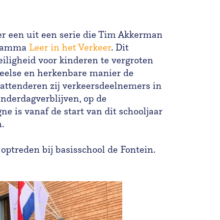
 er een uit een serie die Tim Akkerman
ogramma
Leer in het Verkeer
. Dit
iligheid voor kinderen te vergroten
speelse en herkenbare manier de
 attenderen zij verkeersdeelnemers in
inderdagverblijven, op de
 is vanaf de start van dit schooljaar
.
 optreden bij basisschool de Fontein.