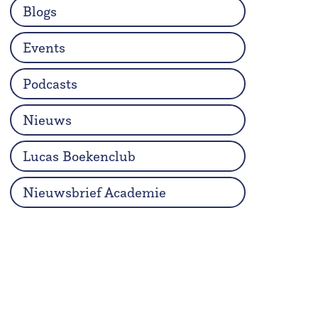
Blogs
Events
Podcasts
Nieuws
Lucas Boekenclub
Nieuwsbrief Academie