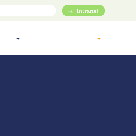
Intranet
mie
Inspiratie