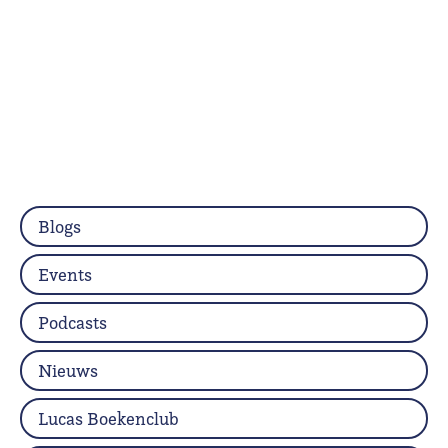
Blogs
Events
Podcasts
Nieuws
Lucas Boekenclub