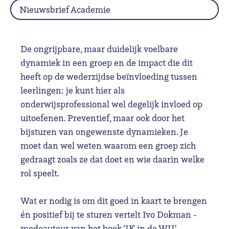
Nieuwsbrief Academie
De ongrijpbare, maar duidelijk voelbare
dynamiek in een groep en de impact die dit
heeft op de wederzijdse beïnvloeding tussen
leerlingen: j
e kunt hier als
onderwijsprofessional wel degelijk invloed op
uitoefenen. Preventief, maar ook door het
bijsturen van ongewenste dynamieken. Je
moet dan wel weten waarom een groep zich
gedraagt zoals ze dat doet en wie daarin welke
rol speelt.
Wat er nodig is om dit goed in kaart te brengen
én positief bij te sturen vertelt Ivo Dokman -
medeauteur van het boek 'IK in de WIJ'