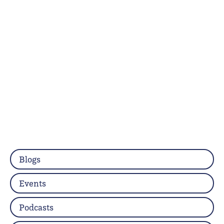
Blogs
Events
Podcasts