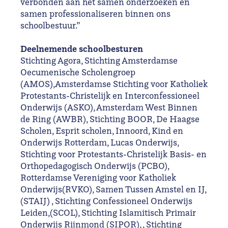
verbonden aan het samen onderzoeken en
samen professionaliseren binnen ons
schoolbestuur.”
Deelnemende schoolbesturen
Stichting Agora, Stichting Amsterdamse
Oecumenische Scholengroep
(AMOS),Amsterdamse Stichting voor Katholiek
Protestants-Christelijk en Interconfessioneel
Onderwijs (ASKO), Amsterdam West Binnen
de Ring (AWBR), Stichting BOOR, De Haagse
Scholen, Esprit scholen, Innoord, Kind en
Onderwijs Rotterdam, Lucas Onderwijs,
Stichting voor Protestants-Christelijk Basis- en
Orthopedagogisch Onderwijs (PCBO),
Rotterdamse Vereniging voor Katholiek
Onderwijs(RVKO), Samen Tussen Amstel en IJ,
(STAIJ) , Stichting Confessioneel Onderwijs
Leiden,(SCOL), Stichting Islamitisch Primair
Onderwijs Rijnmond (SIPOR), , Stichting