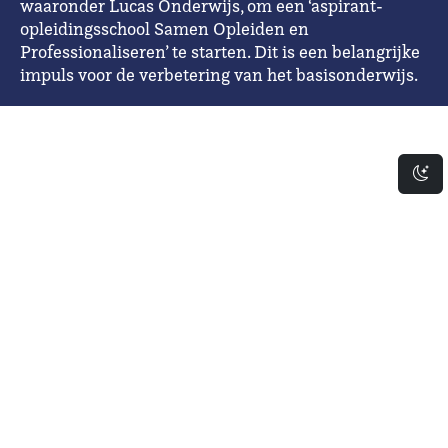
waaronder Lucas Onderwijs, om een ‘aspirant-
opleidingsschool Samen Opleiden en
Professionaliseren’ te starten. Dit is een belangrijke
impuls voor de verbetering van het basisonderwijs.
Da