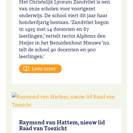
Het Christelijk Lyceum Zandvliet is een
van onze scholen voor voortgezet
onderwijs. De school viert dit jaar haar
honderdjarig bestaan. ‘Zandvliet begon
in 1925 met 14 docenten en 67
leerlingen,’ vertelt rector Alphons den
Heijer in het Bezuidenhout Nieuws ‘nu
telt de school 90 docenten en 900
leerlingen.’
Lees meer
Raymond van Hattem, nieuw lid
Raad van Toezicht