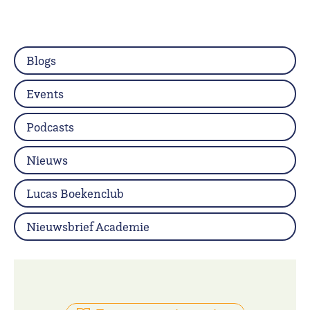
Blogs
Events
Podcasts
Nieuws
Lucas Boekenclub
Nieuwsbrief Academie