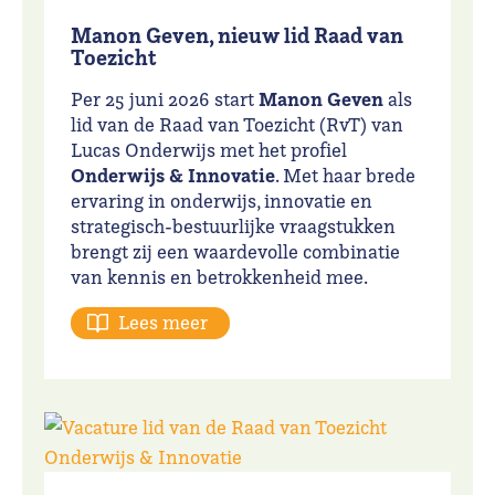
Manon Geven, nieuw lid Raad van
Toezicht
Manon Geven
Per 25 juni 2026 start
als
lid van de Raad van Toezicht (RvT) van
Lucas Onderwijs met het profiel
Onderwijs & Innovatie
. Met haar brede
ervaring in onderwijs, innovatie en
strategisch-bestuurlijke vraagstukken
brengt zij een waardevolle combinatie
van kennis en betrokkenheid mee.
Lees meer