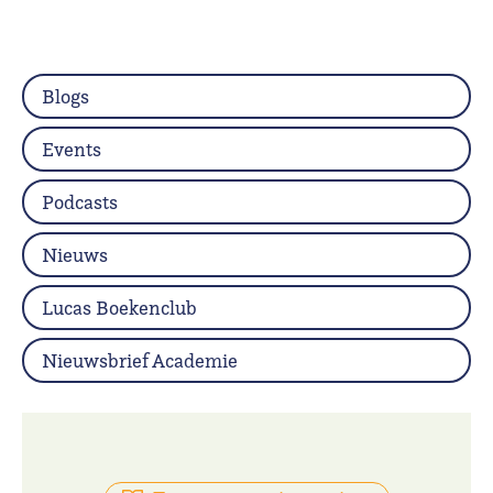
Blogs
Events
Podcasts
Nieuws
Lucas Boekenclub
Nieuwsbrief Academie