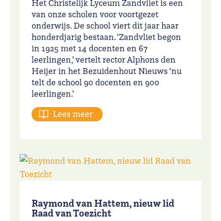
Het Christelijk Lyceum Zandvliet is een
van onze scholen voor voortgezet
onderwijs. De school viert dit jaar haar
honderdjarig bestaan. ‘Zandvliet begon
in 1925 met 14 docenten en 67
leerlingen,’ vertelt rector Alphons den
Heijer in het Bezuidenhout Nieuws ‘nu
telt de school 90 docenten en 900
leerlingen.’
Lees meer
Raymond van Hattem, nieuw lid
Raad van Toezicht