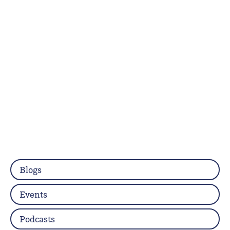
Blogs
Events
Podcasts