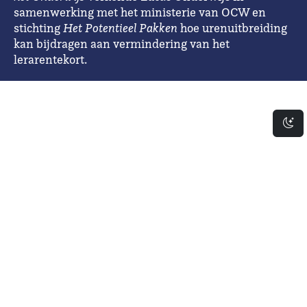
samenwerking met het ministerie van OCW en
stichting
Het Potentieel Pakken
hoe urenuitbreiding
kan bijdragen aan vermindering van het
lerarentekort.
Da