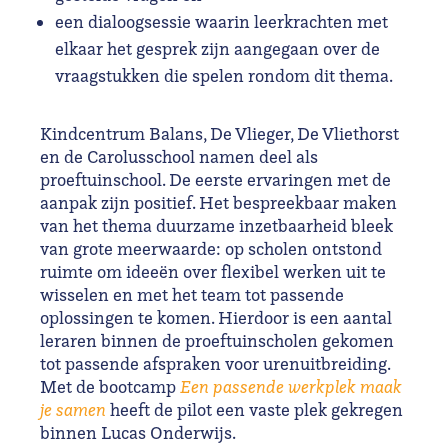
een dialoogsessie waarin leerkrachten met
elkaar het gesprek zijn aangegaan over de
vraagstukken die spelen rondom dit thema.
Kindcentrum Balans, De Vlieger, De Vliethorst
en de Carolusschool namen deel als
proeftuinschool. De eerste ervaringen met de
aanpak zijn positief. Het bespreekbaar maken
van het thema duurzame inzetbaarheid bleek
van grote meerwaarde: op scholen ontstond
ruimte om ideeën over flexibel werken uit te
wisselen en met het team tot passende
oplossingen te komen. Hierdoor is een aantal
leraren binnen de proeftuinscholen gekomen
tot passende afspraken voor urenuitbreiding.
Met de bootcamp
Een passende werkplek maak
je samen
heeft de pilot een vaste plek gekregen
binnen Lucas Onderwijs.