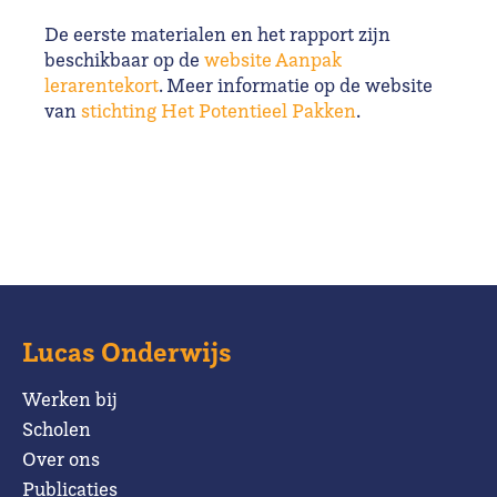
De eerste materialen en het rapport zijn
beschikbaar op de
website Aanpak
lerarentekort
. Meer informatie op de website
van
stichting Het Potentieel Pakken
.
Lucas Onderwijs
Werken bij
Scholen
Over ons
Publicaties