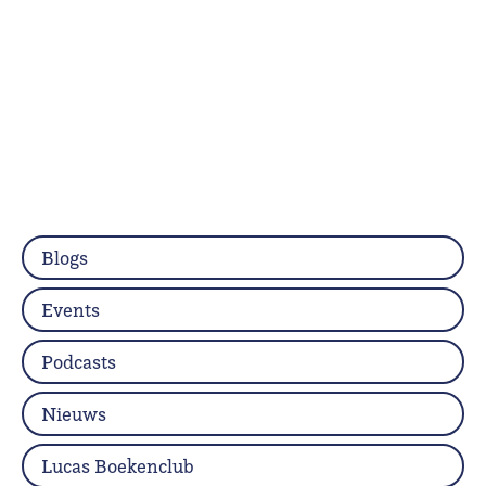
Blogs
Events
Podcasts
Nieuws
Lucas Boekenclub