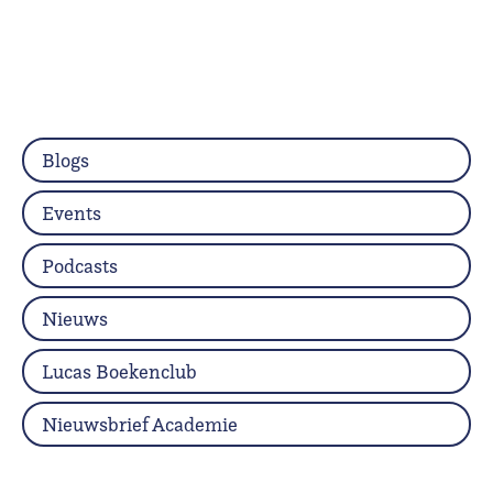
Blogs
Events
Podcasts
Nieuws
Lucas Boekenclub
Nieuwsbrief Academie