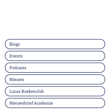
Blogs
Events
Podcasts
Nieuws
Lucas Boekenclub
Nieuwsbrief Academie