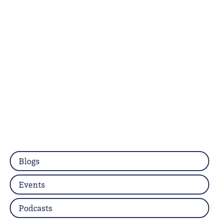
Blogs
Events
Podcasts