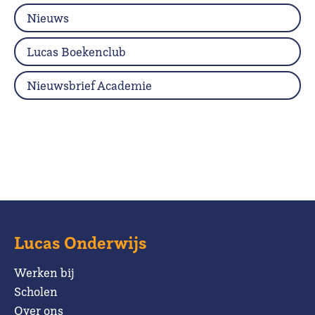
Nieuws
Lucas Boekenclub
Nieuwsbrief Academie
Lucas Onderwijs
Werken bij
Scholen
Over ons