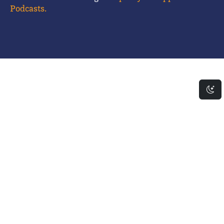
Podcasts.
Da