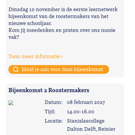
Dinsdag 10 november is de eerste leernetwerk
bijeenkomst van de roostermakers van het
nieuwe schooljaar.
Kom jij meedenken en praten over ons mooie
vak?
Toon meer informatie ›
Meld je aan voor deze bijeenkomst
Bijeenkomst 2 Roostermakers
Datum:
08 februari 2027
Tijd:
14.00-16.00
Locatie:
Stanislascollege
Dalton Delft, Reinier