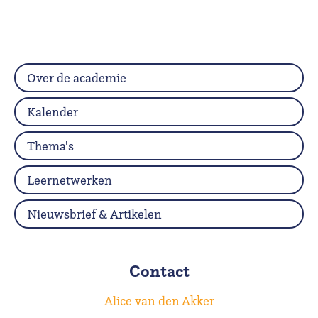
Over de academie
Kalender
Thema's
Leernetwerken
Nieuwsbrief & Artikelen
Contact
Alice van den Akker