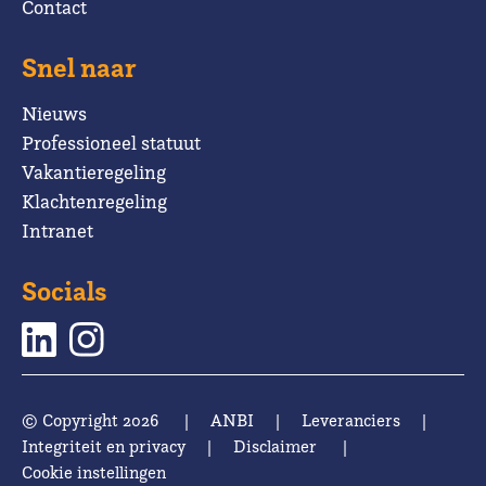
Contact
Snel naar
Nieuws
Professioneel statuut
Vakantieregeling
Klachtenregeling
Intranet
Socials
© Copyright 2026
|
ANBI
|
Leveranciers
|
Integriteit en privacy
|
Disclaimer
|
Cookie instellingen