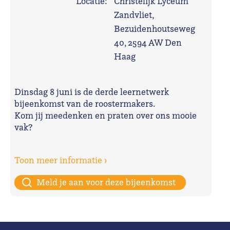
Locatie:
Christelijk Lyceum
Zandvliet,
Bezuidenhoutseweg
40, 2594 AW Den
Haag
Dinsdag 8 juni is de derde leernetwerk
bijeenkomst van de roostermakers.
Kom jij meedenken en praten over ons mooie
vak?
Toon meer informatie ›
Meld je aan voor deze bijeenkomst