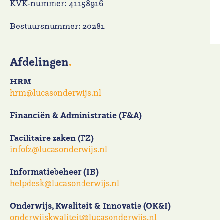
KVK-nummer: 41158916
Bestuursnummer: 20281
Afdelingen
.
HRM
hrm@lucasonderwijs.nl
Financiën & Administratie (F&A)
Facilitaire zaken (FZ)
infofz@lucasonderwijs.nl
Informatiebeheer (IB)
helpdesk@lucasonderwijs.nl
Onderwijs, Kwaliteit & Innovatie (OK&I)
onderwijskwaliteit@lucasonderwijs.nl