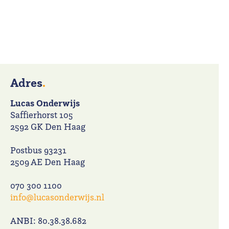
Adres
.
Lucas Onderwijs
Saffierhorst 105
2592 GK Den Haag
Postbus 93231
2509 AE Den Haag
070 300 1100
info@lucasonderwijs.nl
ANBI: 80.38.38.682